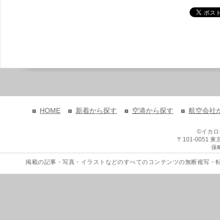
HOME
新着から探す
空港から探す
航空会社
©イカ
〒101-0051
保
掲載の記事・写真・イラストなどのすべてのコンテンツの無断複写・転載を禁じます。 Copyri