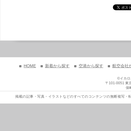
HOME
新着から探す
空港から探す
航空会社
©イカ
〒101-0051
保
掲載の記事・写真・イラストなどのすべてのコンテンツの無断複写・転載を禁じます。 Copyri