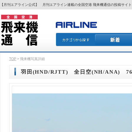
【月刊エアライン公式】 月刊エアライン連載の全国空港 飛来機通信の投稿サイ
TOP
> 飛来機写真詳細
羽田(HND/RJTT) 全日空(NH/ANA) 76