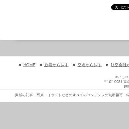
HOME
新着から探す
空港から探す
航空会社
©イカ
〒101-0051
保
掲載の記事・写真・イラストなどのすべてのコンテンツの無断複写・転載を禁じます。 Copyri