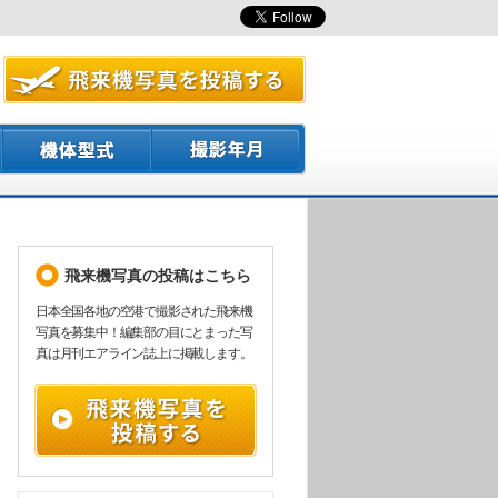
飛来機写真の投稿はこちら
日本全国各地の空港で撮影された飛来機
写真を募集中！編集部の目にとまった写
真は月刊エアライン誌上に掲載します。