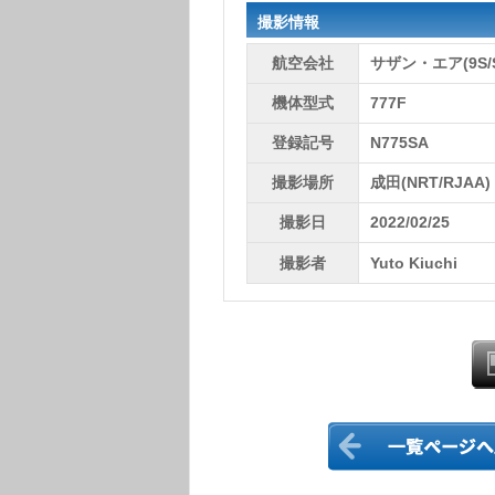
撮影情報
航空会社
サザン・エア(9S/
機体型式
777F
登録記号
N775SA
撮影場所
成田(NRT/RJAA)
撮影日
2022/02/25
撮影者
Yuto Kiuchi