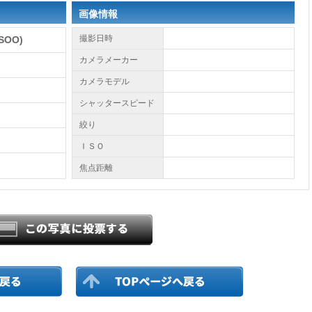
画像情報
撮影日時
SOO)
カメラメーカー
カメラモデル
シャッタースピード
絞り
ＩＳＯ
焦点距離