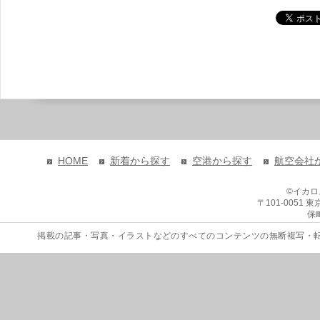
HOME
新着から探す
空港から探す
航空会社
©イカ
〒101-0051
保
掲載の記事・写真・イラストなどのすべてのコンテンツの無断複写・転載を禁じます。 Copyri