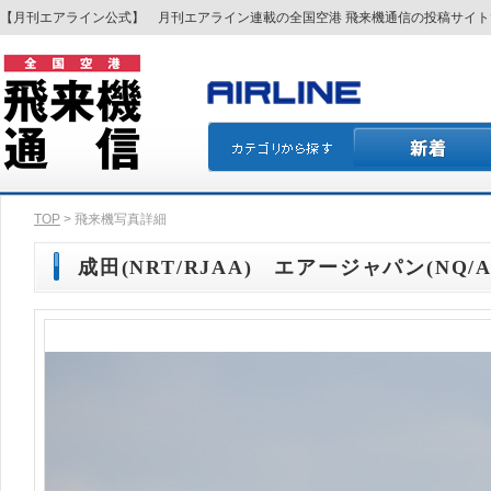
【月刊エアライン公式】 月刊エアライン連載の全国空港 飛来機通信の投稿サイ
TOP
> 飛来機写真詳細
成田(NRT/RJAA) エアージャパン(NQ/AJ