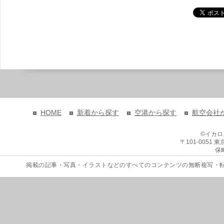
HOME
新着から探す
空港から探す
航空会社
©イカ
〒101-0051
保
掲載の記事・写真・イラストなどのすべてのコンテンツの無断複写・転載を禁じます。 Copyri