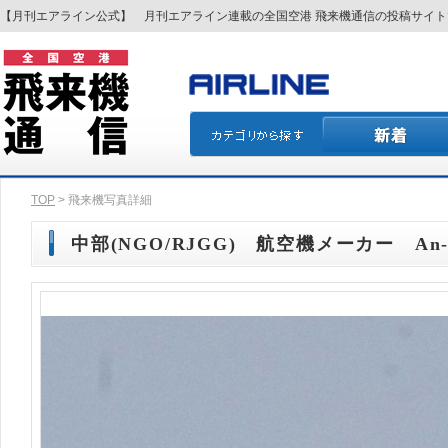
【月刊エアライン公式】 月刊エアライン連載の全国空港 飛来機通信の投稿サイ
TOP
> 飛来機写真詳細
中部(NGO/RJGG) 航空機メーカー An-