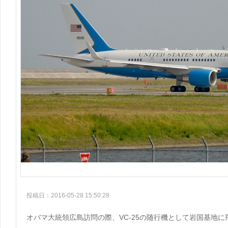
投稿日：2016-05-28 15:50:28
オバマ大統領広島訪問の際、VC-25の随行機として岩国基地に飛