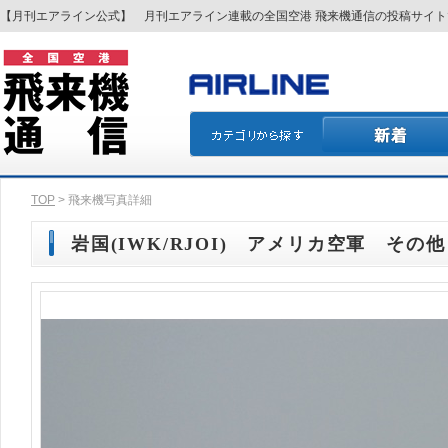
【月刊エアライン公式】 月刊エアライン連載の全国空港 飛来機通信の投稿サイ
TOP
> 飛来機写真詳細
岩国(IWK/RJOI) アメリカ空軍 その他