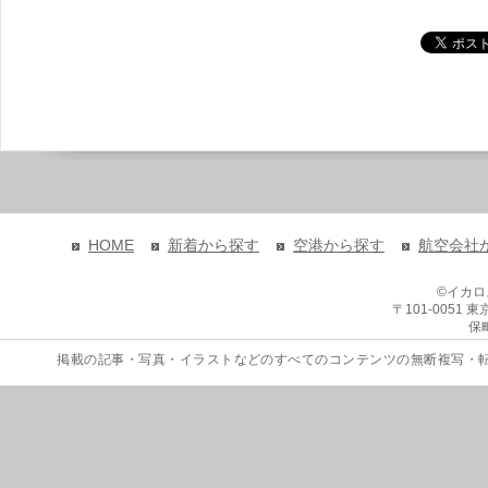
HOME
新着から探す
空港から探す
航空会社
©イカ
〒101-0051
保
掲載の記事・写真・イラストなどのすべてのコンテンツの無断複写・転載を禁じます。 Copyri