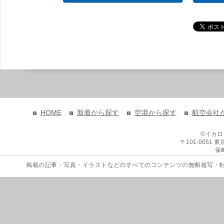
HOME
新着から探す
空港から探す
航空会社
©イカ
〒101-0051
保
掲載の記事・写真・イラストなどのすべてのコンテンツの無断複写・転載を禁じます。 Copyri