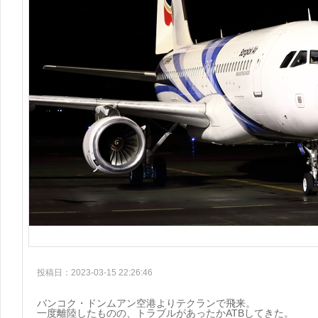
投稿日：2023-03-15 22:26:46
バンコク・ドンムアン空港よりテクランで飛来。
一度離陸したものの、トラブルがあったかATBしてきた。