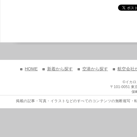
HOME
新着から探す
空港から探す
航空会社
©イカ
〒101-0051
保
掲載の記事・写真・イラストなどのすべてのコンテンツの無断複写・転載を禁じます。 Copyri