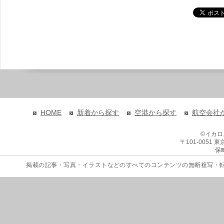
HOME
新着から探す
空港から探す
航空会社
©イカ
〒101-0051
保
掲載の記事・写真・イラストなどのすべてのコンテンツの無断複写・転載を禁じます。 Copyri