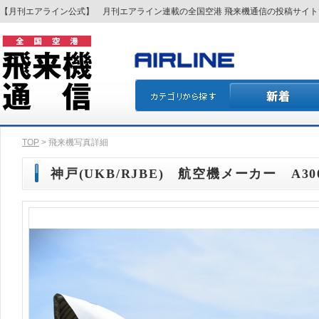
【月刊エアライン公式】 月刊エアライン連載の全国空港 飛来機通信の投稿サイ
TOP
> 飛来機写真詳細
神戸(UKB/RJBE) 航空機メーカー A30