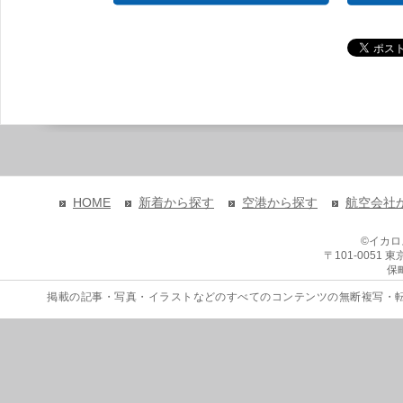
HOME
新着から探す
空港から探す
航空会社
©イカ
〒101-0051
保
掲載の記事・写真・イラストなどのすべてのコンテンツの無断複写・転載を禁じます。 Copyri