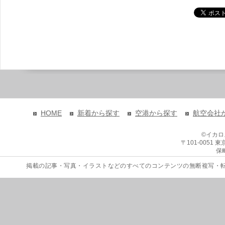
HOME
新着から探す
空港から探す
航空会社
©イカ
〒101-0051
保
掲載の記事・写真・イラストなどのすべてのコンテンツの無断複写・転載を禁じます。 Copyri