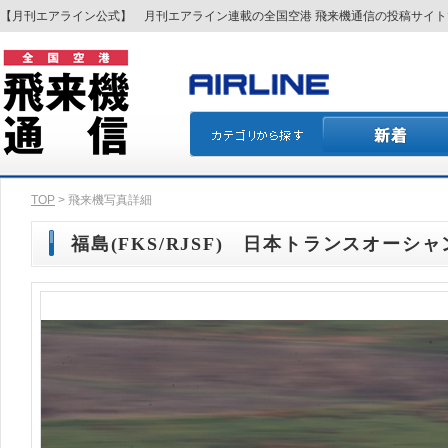
【月刊エアライン公式】 月刊エアライン連載の全国空港 飛来機通信の投稿サイ
TOP
> 飛来機写真詳細
福島(FKS/RJSF) 日本トランスオーシャン航