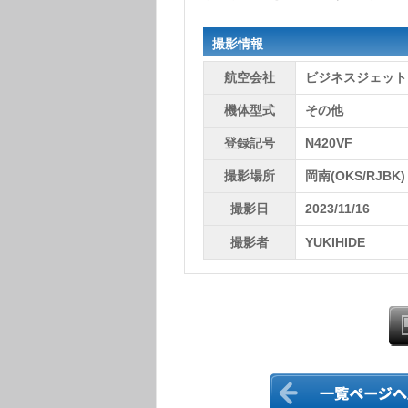
撮影情報
航空会社
ビジネスジェット
機体型式
その他
登録記号
N420VF
撮影場所
岡南(OKS/RJBK)
撮影日
2023/11/16
撮影者
YUKIHIDE