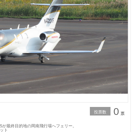
0
投票数
票
Sが最終目的地の岡南飛行場へフェリー。
ット