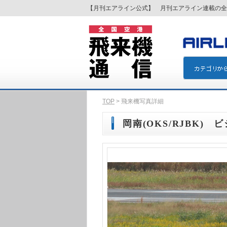
【月刊エアライン公式】 月刊エアライン連載の全
TOP
> 飛来機写真詳細
岡南(OKS/RJBK)