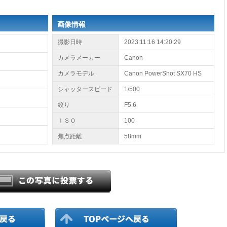
画像情報
撮影日時
2023:11:16 14:20:29
カメラメーカー
Canon
カメラモデル
Canon PowerShot SX70 HS
シャッタースピード
1/500
絞り
F5.6
ＩＳＯ
100
焦点距離
58mm