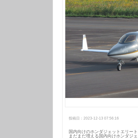
投稿日：2023-12-13 07:56:16
国内向けのホンダジェットエリート
まだまだ増える国内向けホンダジェ