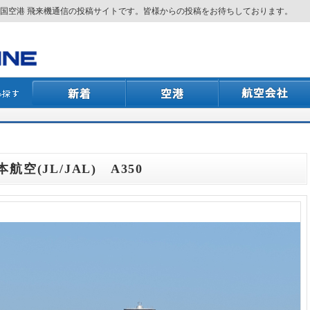
国空港 飛来機通信の投稿サイトです。皆様からの投稿をお待ちしております。
本航空(JL/JAL) A350