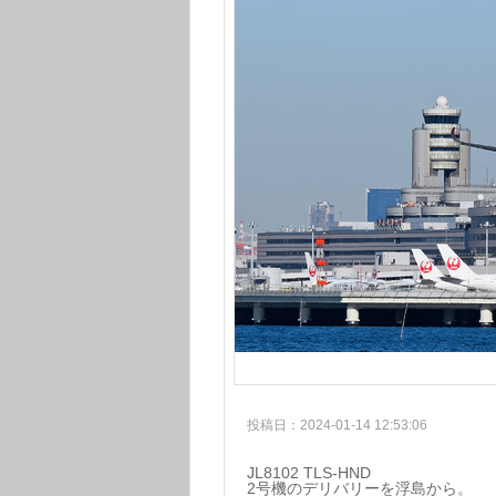
投稿日：2024-01-14 12:53:06
JL8102 TLS-HND
2号機のデリバリーを浮島から。