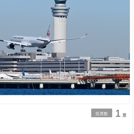
1
投票数
票