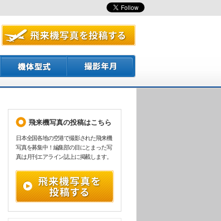
飛来機写真の投稿はこちら
日本全国各地の空港で撮影された飛来機
写真を募集中！編集部の目にとまった写
真は月刊エアライン誌上に掲載します。