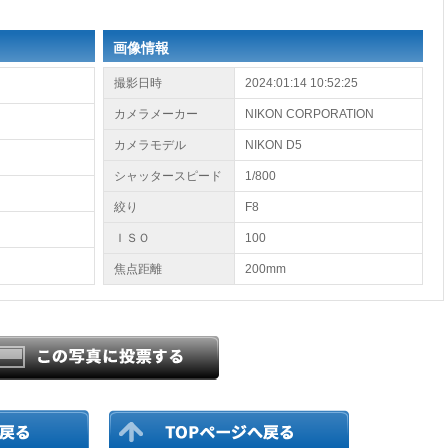
画像情報
撮影日時
2024:01:14 10:52:25
)
カメラメーカー
NIKON CORPORATION
カメラモデル
NIKON D5
シャッタースピード
1/800
絞り
F8
ＩＳＯ
100
焦点距離
200mm