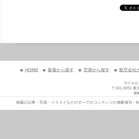
HOME
新着から探す
空港から探す
航空会社
©イカ
〒101-0051
保
掲載の記事・写真・イラストなどのすべてのコンテンツの無断複写・転載を禁じます。 Copyri