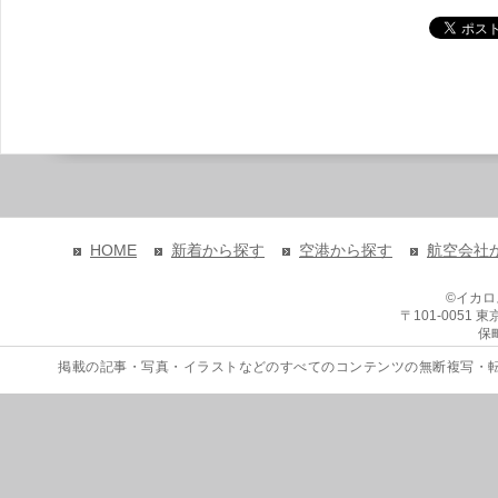
HOME
新着から探す
空港から探す
航空会社
©イカ
〒101-0051
保
掲載の記事・写真・イラストなどのすべてのコンテンツの無断複写・転載を禁じます。 Copyri