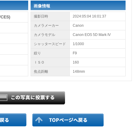
画像情報
撮影日時
2024:05:04 16:01:37
CES)
カメラメーカー
Canon
カメラモデル
Canon EOS 5D Mark IV
シャッタースピード
1/1000
絞り
F9
ＩＳＯ
160
焦点距離
148mm