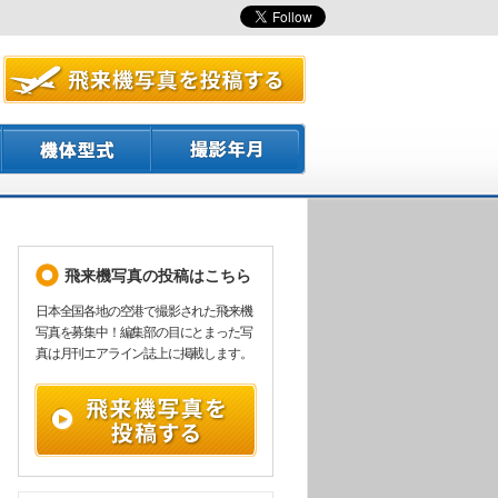
飛来機写真の投稿はこちら
日本全国各地の空港で撮影された飛来機
写真を募集中！編集部の目にとまった写
真は月刊エアライン誌上に掲載します。