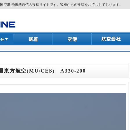
国空港 飛来機通信の投稿サイトです。皆様からの投稿をお待ちしております。
国東方航空(MU/CES) A330-200