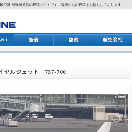
国空港 飛来機通信の投稿サイトです。皆様からの投稿をお待ちしております。
ロイヤルジェット 737-700