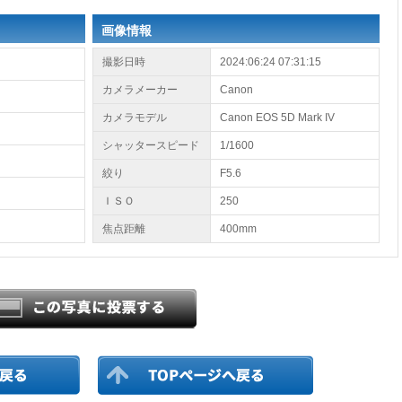
画像情報
撮影日時
2024:06:24 07:31:15
カメラメーカー
Canon
カメラモデル
Canon EOS 5D Mark IV
シャッタースピード
1/1600
絞り
F5.6
ＩＳＯ
250
焦点距離
400mm