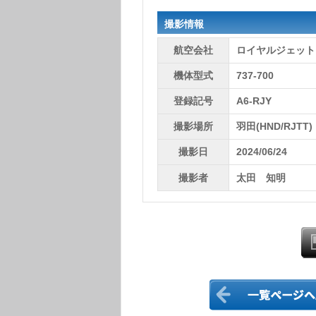
撮影情報
航空会社
ロイヤルジェット
機体型式
737-700
登録記号
A6-RJY
撮影場所
羽田(HND/RJTT)
撮影日
2024/06/24
撮影者
太田 知明