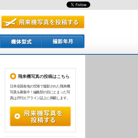
飛来機写真の投稿はこちら
日本全国各地の空港で撮影された飛来機
写真を募集中！編集部の目にとまった写
真は月刊エアライン誌上に掲載します。