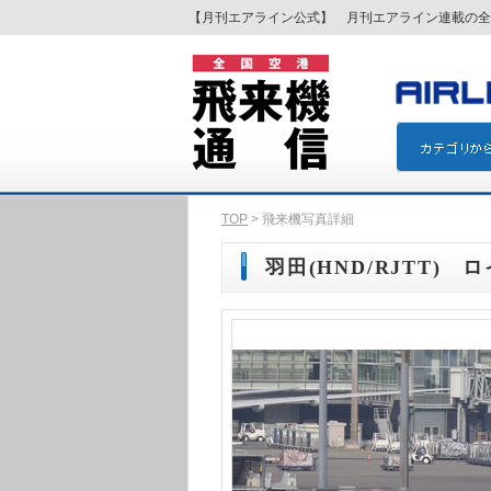
【月刊エアライン公式】 月刊エアライン連載の全
TOP
> 飛来機写真詳細
羽田(HND/RJTT) 