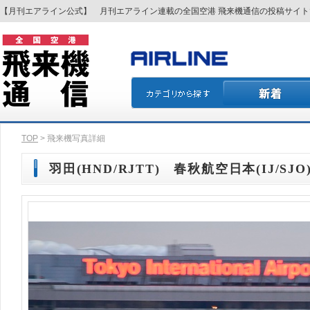
【月刊エアライン公式】 月刊エアライン連載の全国空港 飛来機通信の投稿サイ
TOP
> 飛来機写真詳細
羽田(HND/RJTT) 春秋航空日本(IJ/SJO)