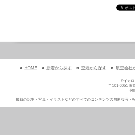
HOME
新着から探す
空港から探す
航空会社
©イカ
〒101-0051
保
掲載の記事・写真・イラストなどのすべてのコンテンツの無断複写・転載を禁じます。 Copyri