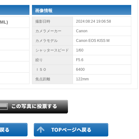
画像情報
撮影日時
2024:08:24 19:06:58
ML)
カメラメーカー
Canon
カメラモデル
Canon EOS KISS M
シャッタースピード
1/60
絞り
F5.6
ＩＳＯ
6400
焦点距離
122mm