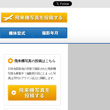
飛来機写真の投稿はこちら
日本全国各地の空港で撮影された飛来機
写真を募集中！編集部の目にとまった写
真は月刊エアライン誌上に掲載します。