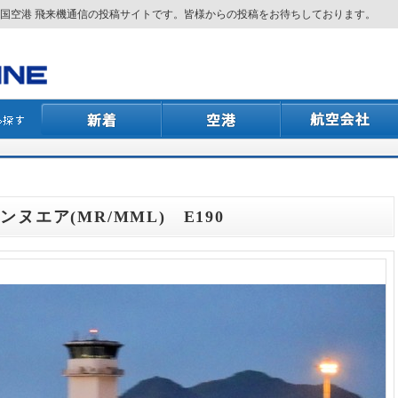
国空港 飛来機通信の投稿サイトです。皆様からの投稿をお待ちしております。
フンヌエア(MR/MML) E190