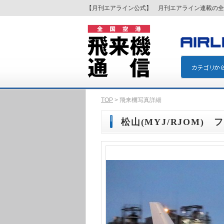
【月刊エアライン公式】 月刊エアライン連載の全
TOP
> 飛来機写真詳細
松山(MYJ/RJOM) 