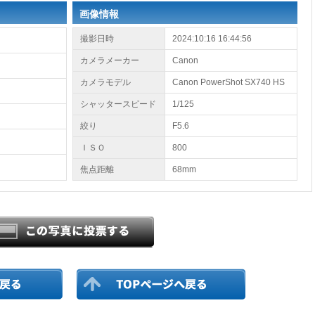
画像情報
撮影日時
2024:10:16 16:44:56
カメラメーカー
Canon
カメラモデル
Canon PowerShot SX740 HS
シャッタースピード
1/125
絞り
F5.6
ＩＳＯ
800
焦点距離
68mm