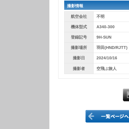
撮影情報
航空会社
不明
機体型式
A340-300
登録記号
9H-SUN
撮影場所
羽田(HND/RJTT)
撮影日
2024/10/16
撮影者
空飛ぶ旅人