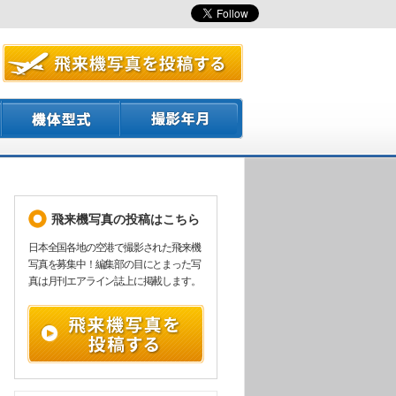
飛来機写真の投稿はこちら
日本全国各地の空港で撮影された飛来機
写真を募集中！編集部の目にとまった写
真は月刊エアライン誌上に掲載します。