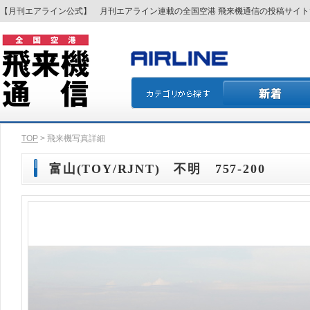
【月刊エアライン公式】 月刊エアライン連載の全国空港 飛来機通信の投稿サイ
TOP
> 飛来機写真詳細
富山(TOY/RJNT) 不明 757-200