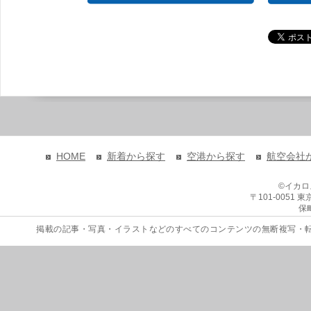
HOME
新着から探す
空港から探す
航空会社
©イカ
〒101-0051
保
掲載の記事・写真・イラストなどのすべてのコンテンツの無断複写・転載を禁じます。 Copyri