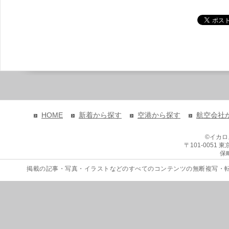
HOME
新着から探す
空港から探す
航空会社
©イカ
〒101-0051
保
掲載の記事・写真・イラストなどのすべてのコンテンツの無断複写・転載を禁じます。 Copyri