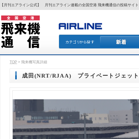
【月刊エアライン公式】 月刊エアライン連載の全国空港 飛来機通信の投稿サイ
TOP
> 飛来機写真詳細
成田(NRT/RJAA) プライベートジェッ