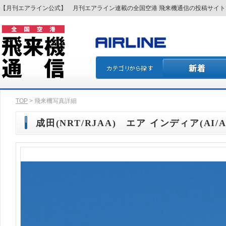
【月刊エアライン公式】 月刊エアライン連載の全国空港 飛来機通信の投稿サイ
TOP
> 飛来機写真詳細
成田(NRT/RJAA) エア インディア(AI/AI