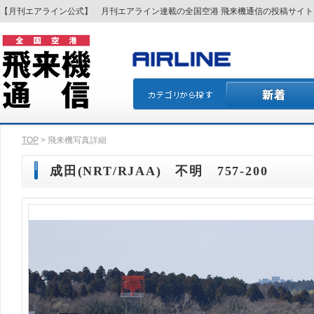
【月刊エアライン公式】 月刊エアライン連載の全国空港 飛来機通信の投稿サイ
TOP
> 飛来機写真詳細
成田(NRT/RJAA) 不明 757-200