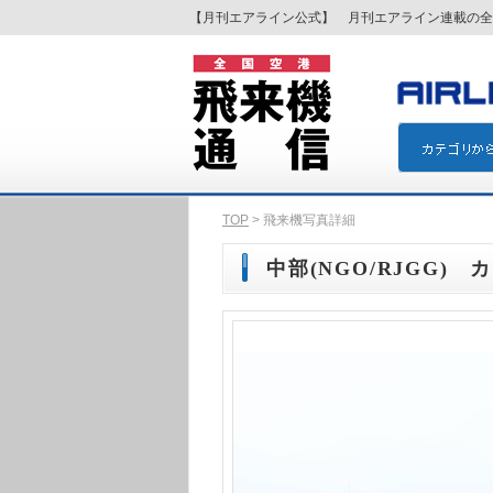
【月刊エアライン公式】 月刊エアライン連載の全
TOP
> 飛来機写真詳細
中部(NGO/RJGG) カ