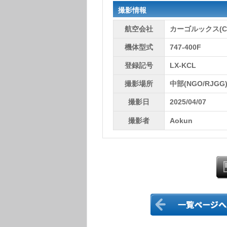
撮影情報
航空会社
カーゴルックス(CV
機体型式
747-400F
登録記号
LX-KCL
撮影場所
中部(NGO/RJGG
撮影日
2025/04/07
撮影者
Aokun