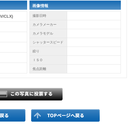
画像情報
撮影日時
/CLX)
カメラメーカー
カメラモデル
シャッタースピード
)
絞り
ＩＳＯ
焦点距離