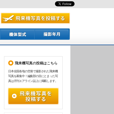
飛来機写真の投稿はこちら
日本全国各地の空港で撮影された飛来機
写真を募集中！編集部の目にとまった写
真は月刊エアライン誌上に掲載します。