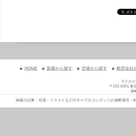
HOME
新着から探す
空港から探す
航空会社
©イカ
〒101-0051
保
掲載の記事・写真・イラストなどのすべてのコンテンツの無断複写・転載を禁じます。 Copyri