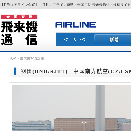
【月刊エアライン公式】 月刊エアライン連載の全国空港 飛来機通信の投稿サイ
TOP
> 飛来機写真詳細
羽田(HND/RJTT) 中国南方航空(CZ/CSN)