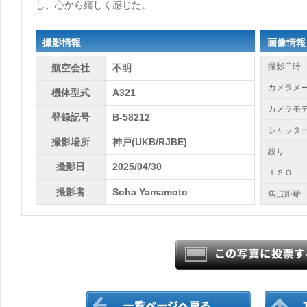
し、心から嬉しく感じた。
撮影情報
画像情報
撮影日時
航空会社
不明
カメラメ
機体型式
A321
カメラモ
登録記号
B-58212
シャッタ
撮影場所
神戸(UKB/RJBE)
絞り
撮影日
2025/04/30
ＩＳＯ
撮影者
Soha Yamamoto
焦点距離