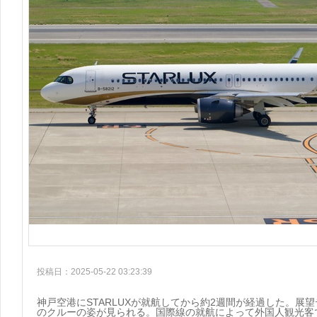
投稿日：2025-05-22 03:23:39
神戸空港にSTARLUXが就航してから約2週間が経過した。展
のクルーの姿が見られる。国際線の就航によって外国人観光客