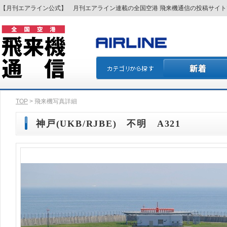
【月刊エアライン公式】 月刊エアライン連載の全国空港 飛来機通信の投稿サイ
TOP
> 飛来機写真詳細
神戸(UKB/RJBE) 不明 A321