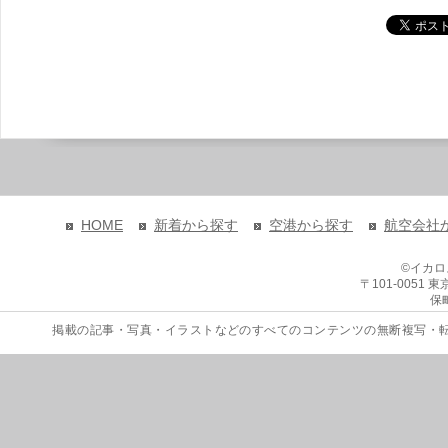
HOME
新着から探す
空港から探す
航空会社
©イカ
〒101-0051
保
掲載の記事・写真・イラストなどのすべてのコンテンツの無断複写・転載を禁じます。 Copyri