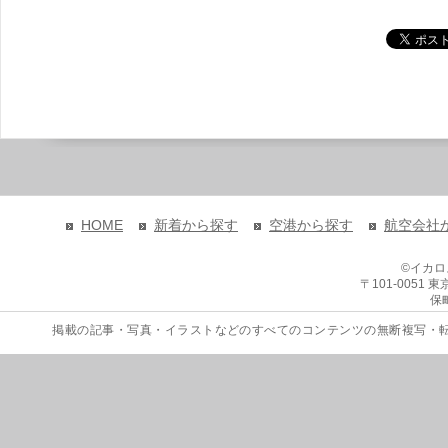
HOME
新着から探す
空港から探す
航空会社
©イカ
〒101-0051
保
掲載の記事・写真・イラストなどのすべてのコンテンツの無断複写・転載を禁じます。 Copyri