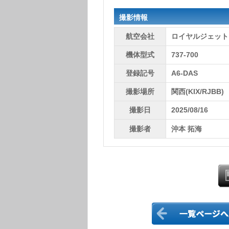
撮影情報
航空会社
ロイヤルジェット
機体型式
737-700
登録記号
A6-DAS
撮影場所
関西(KIX/RJBB)
撮影日
2025/08/16
撮影者
沖本 拓海