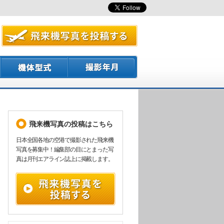
飛来機写真の投稿はこちら
日本全国各地の空港で撮影された飛来機
写真を募集中！編集部の目にとまった写
真は月刊エアライン誌上に掲載します。