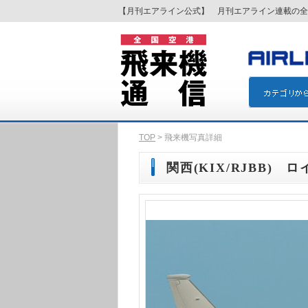
【月刊エアライン公式】 月刊エアライン連載の全
TOP
> 飛来機写真詳細
関西(KIX/RJBB) ロ