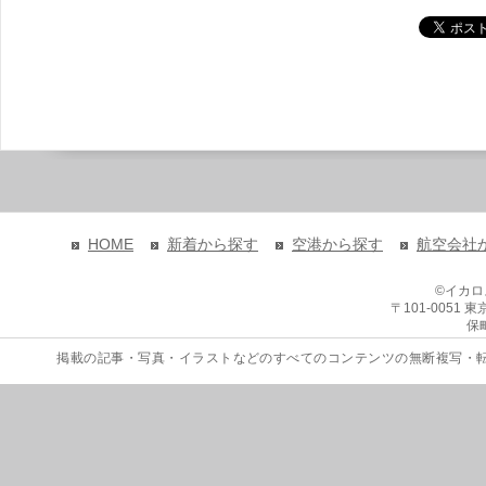
HOME
新着から探す
空港から探す
航空会社
©イカ
〒101-0051
保
掲載の記事・写真・イラストなどのすべてのコンテンツの無断複写・転載を禁じます。 Copyri