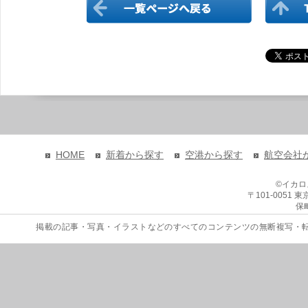
HOME
新着から探す
空港から探す
航空会社
©イカ
〒101-0051
保
掲載の記事・写真・イラストなどのすべてのコンテンツの無断複写・転載を禁じます。 Copyri