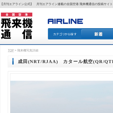
【月刊エアライン公式】 月刊エアライン連載の全国空港 飛来機通信の投稿サイ
TOP
> 飛来機写真詳細
成田(NRT/RJAA) カタール航空(QR/QTR