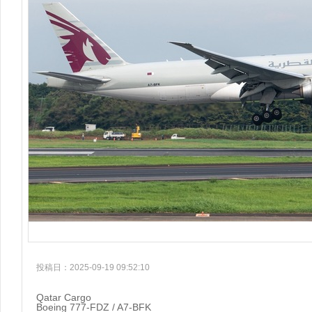
投稿日：2025-09-19 09:52:10
Qatar Cargo
Boeing 777-FDZ / A7-BFK