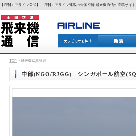
【月刊エアライン公式】 月刊エアライン連載の全国空港 飛来機通信の投稿サイ
TOP
> 飛来機写真詳細
中部(NGO/RJGG) シンガポール航空(SQ/