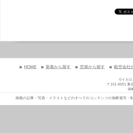
HOME
新着から探す
空港から探す
航空会社
©イカ
〒101-0051
保
掲載の記事・写真・イラストなどのすべてのコンテンツの無断複写・転載を禁じます。 Copyri