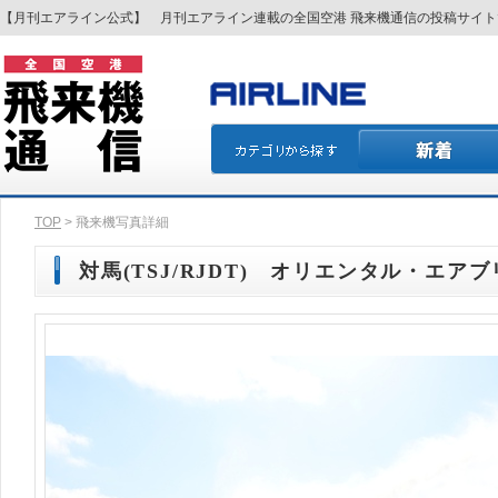
【月刊エアライン公式】 月刊エアライン連載の全国空港 飛来機通信の投稿サイ
TOP
> 飛来機写真詳細
対馬(TSJ/RJDT) オリエンタル・エアブリ