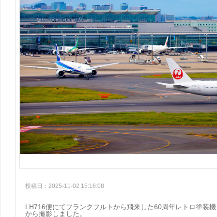
投稿日：2025-11-02 15:16:08
LH716便にてフランクフルトから飛来した60周年レトロ塗装
から撮影しました。