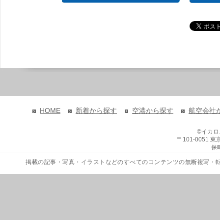
HOME
新着から探す
空港から探す
航空会社
©イカ
〒101-0051
保
掲載の記事・写真・イラストなどのすべてのコンテンツの無断複写・転載を禁じます。 Copyri