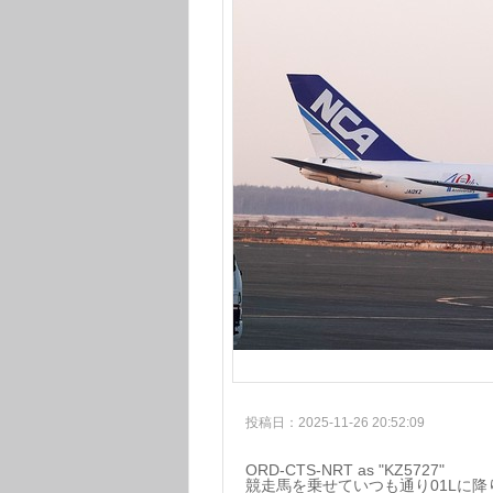
投稿日：2025-11-26 20:52:09
ORD-CTS-NRT as "KZ5727"
競走馬を乗せていつも通り01Lに降