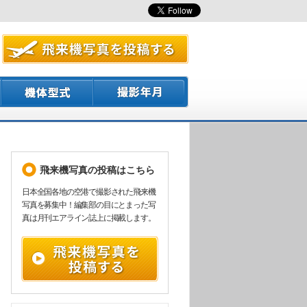
飛来機写真の投稿はこちら
日本全国各地の空港で撮影された飛来機
写真を募集中！編集部の目にとまった写
真は月刊エアライン誌上に掲載します。