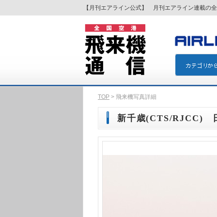
【月刊エアライン公式】 月刊エアライン連載の全
TOP
> 飛来機写真詳細
新千歳(CTS/RJCC) 