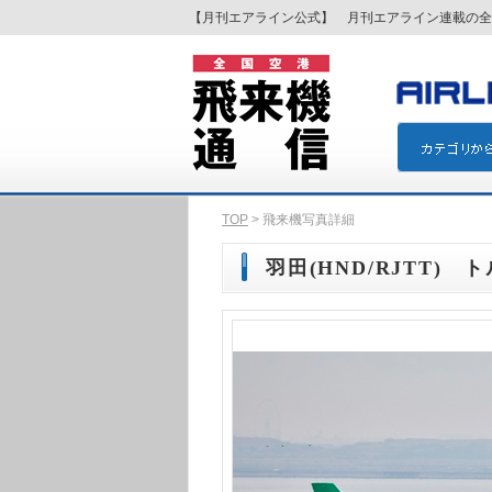
【月刊エアライン公式】 月刊エアライン連載の全
TOP
> 飛来機写真詳細
羽田(HND/RJTT) ト