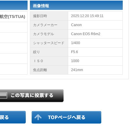
画像情報
撮影日時
2025:12:20 15:49:11
(T5/TUA)
カメラメーカー
Canon
カメラモデル
Canon EOS R6m2
シャッタースピード
1/400
絞り
F5.6
ＩＳＯ
1000
焦点距離
241mm