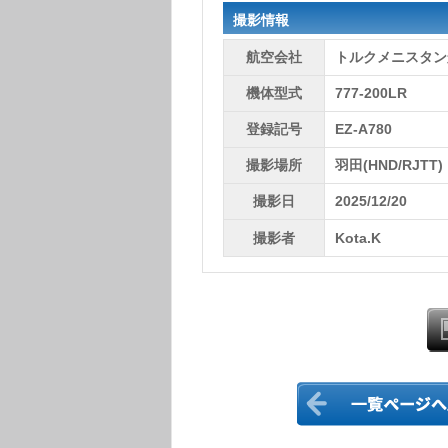
撮影情報
航空会社
トルクメニスタン航空
機体型式
777-200LR
登録記号
EZ-A780
撮影場所
羽田(HND/RJTT)
撮影日
2025/12/20
撮影者
Kota.K