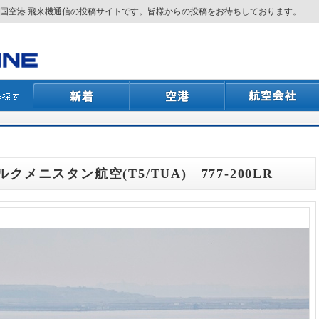
国空港 飛来機通信の投稿サイトです。皆様からの投稿をお待ちしております。
ルクメニスタン航空(T5/TUA) 777-200LR