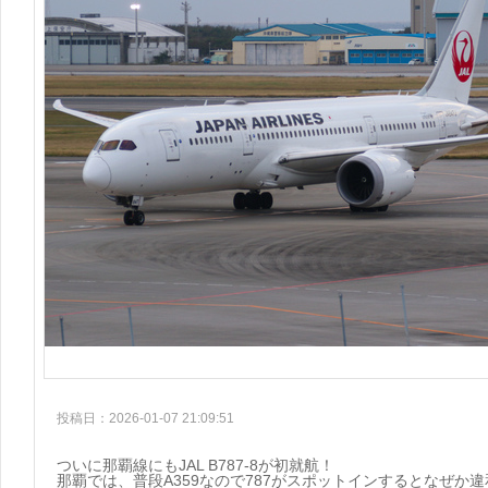
投稿日：2026-01-07 21:09:51
ついに那覇線にもJAL B787-8が初就航！
那覇では、普段A359なので787がスポットインするとなぜか