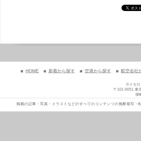
HOME
新着から探す
空港から探す
航空会社
©イカ
〒101-0051
保
掲載の記事・写真・イラストなどのすべてのコンテンツの無断複写・転載を禁じます。 Copyri