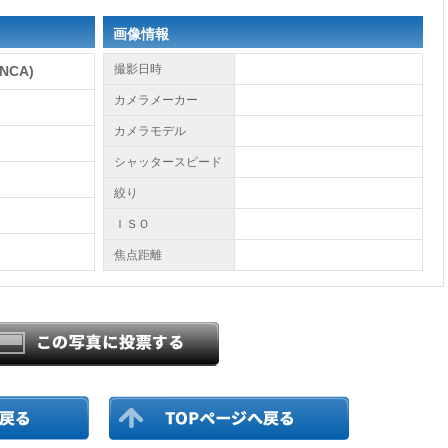
画像情報
撮影日時
NCA)
カメラメーカー
カメラモデル
シャッタースピード
絞り
ＩＳＯ
焦点距離