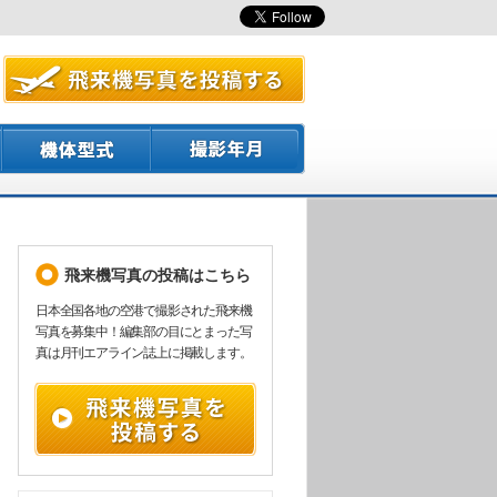
飛来機写真の投稿はこちら
日本全国各地の空港で撮影された飛来機
写真を募集中！編集部の目にとまった写
真は月刊エアライン誌上に掲載します。