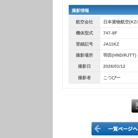
撮影情報
航空会社
日本貨物航空(KZ/
機体型式
747-8F
登録記号
JA11KZ
撮影場所
羽田(HND/RJTT)
撮影日
2026/01/12
撮影者
こつぴー