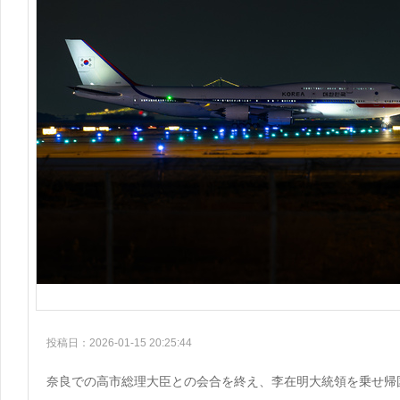
投稿日：2026-01-15 20:25:44
奈良での高市総理大臣との会合を終え、李在明大統領を乗せ帰