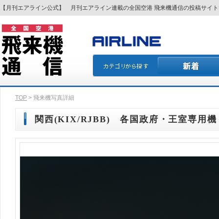
【月刊エアライン公式】 月刊エアライン連載の全国空港 飛来機通信の投稿サイ
TOP
> 飛来機写真詳細
関西(KIX/RJBB) 各国政府・王室専用機 7