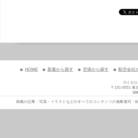
HOME
新着から探す
空港から探す
航空会社
©イカ
〒101-0051
保
掲載の記事・写真・イラストなどのすべてのコンテンツの無断複写・転載を禁じます。 Copyri