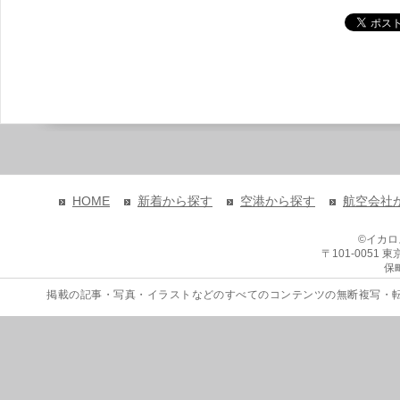
HOME
新着から探す
空港から探す
航空会社
©イカ
〒101-0051
保
掲載の記事・写真・イラストなどのすべてのコンテンツの無断複写・転載を禁じます。 Copyri