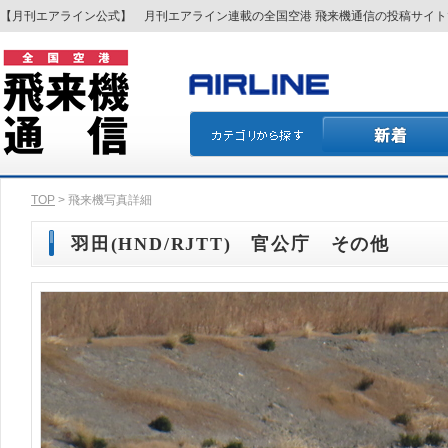
【月刊エアライン公式】 月刊エアライン連載の全国空港 飛来機通信の投稿サイ
TOP
> 飛来機写真詳細
羽田(HND/RJTT) 官公庁 その他