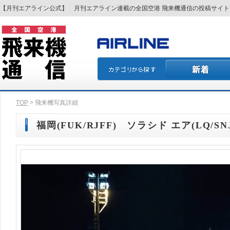
【月刊エアライン公式】 月刊エアライン連載の全国空港 飛来機通信の投稿サイ
TOP
> 飛来機写真詳細
福岡(FUK/RJFF) ソラシド エア(LQ/SNJ)