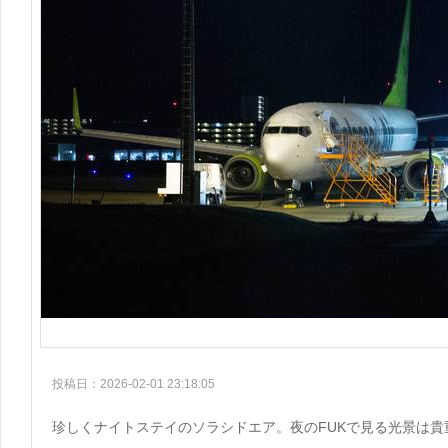
投稿日：2026-02-01 23:18:05
珍しくナイトステイのソラシドエア。夜のFUKで見る光景は貴