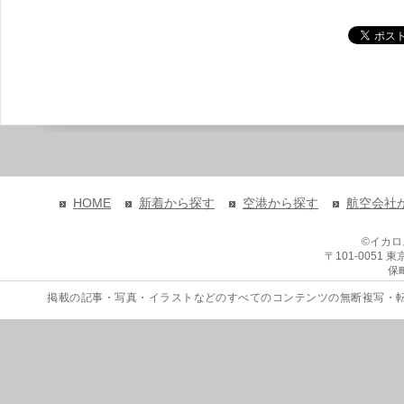
HOME
新着から探す
空港から探す
航空会社
©イカ
〒101-0051
保
掲載の記事・写真・イラストなどのすべてのコンテンツの無断複写・転載を禁じます。 Copyri