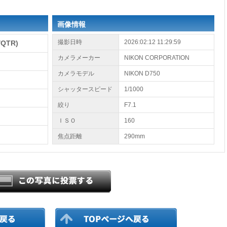
画像情報
撮影日時
2026:02:12 11:29:59
QTR)
カメラメーカー
NIKON CORPORATION
カメラモデル
NIKON D750
シャッタースピード
1/1000
絞り
F7.1
ＩＳＯ
160
焦点距離
290mm