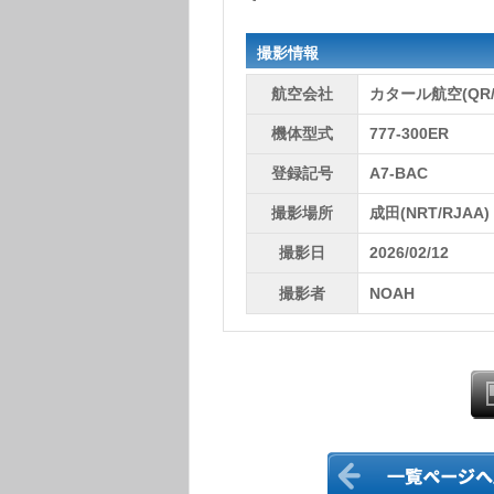
撮影情報
航空会社
カタール航空(QR/
機体型式
777-300ER
登録記号
A7-BAC
撮影場所
成田(NRT/RJAA)
撮影日
2026/02/12
撮影者
NOAH