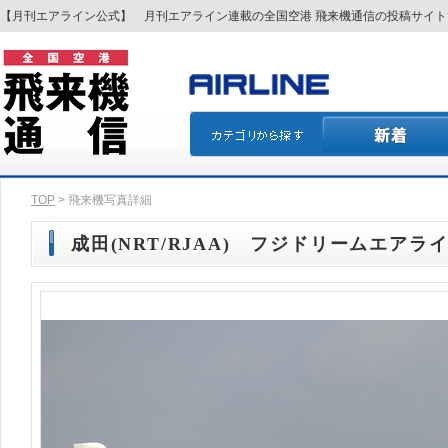
【月刊エアライン公式】 月刊エアライン連載の全国空港 飛来機通信の投稿サイ
TOP
> 飛来機写真詳細
成田(NRT/RJAA) フジドリームエアライン