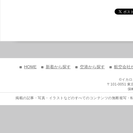
HOME
新着から探す
空港から探す
航空会社
©イカ
〒101-0051
保
掲載の記事・写真・イラストなどのすべてのコンテンツの無断複写・転載を禁じます。 Copyri