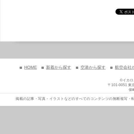
HOME
新着から探す
空港から探す
航空会社
©イカ
〒101-0051
保
掲載の記事・写真・イラストなどのすべてのコンテンツの無断複写・転載を禁じます。 Copyri