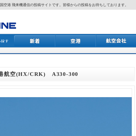
国空港 飛来機通信の投稿サイトです。皆様からの投稿をお待ちしております。
航空(HX/CRK) A330-300