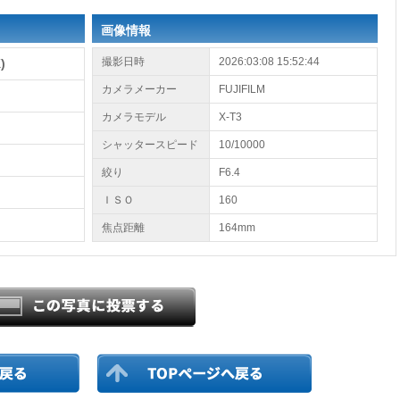
画像情報
撮影日時
2026:03:08 15:52:44
)
カメラメーカー
FUJIFILM
カメラモデル
X-T3
シャッタースピード
10/10000
絞り
F6.4
ＩＳＯ
160
焦点距離
164mm