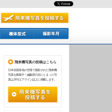
飛来機写真の投稿はこちら
日本全国各地の空港で撮影された飛来機
写真を募集中！編集部の目にとまった写
真は月刊エアライン誌上に掲載します。