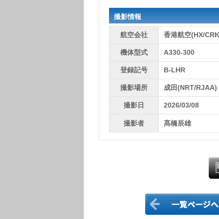
撮影情報
航空会社
香港航空(HX/CRK
機体型式
A330-300
登録記号
B-LHR
撮影場所
成田(NRT/RJAA)
撮影日
2026/03/08
撮影者
髙橋辰雄