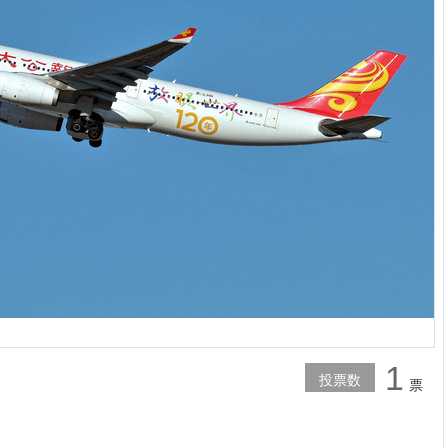
1
投票数
票