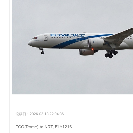
投稿日：2026-03-13 22:04:36
FCO(Rome) to NRT, ELY1216