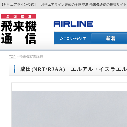
【月刊エアライン公式】 月刊エアライン連載の全国空港 飛来機通信の投稿サイ
TOP
> 飛来機写真詳細
成田(NRT/RJAA) エルアル・イスラエル航空