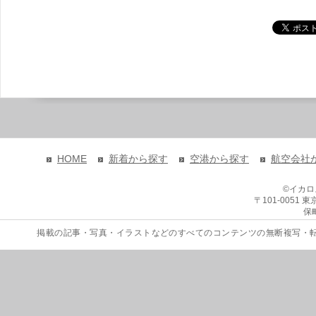
HOME
新着から探す
空港から探す
航空会社
©イカ
〒101-0051
保
掲載の記事・写真・イラストなどのすべてのコンテンツの無断複写・転載を禁じます。 Copyri